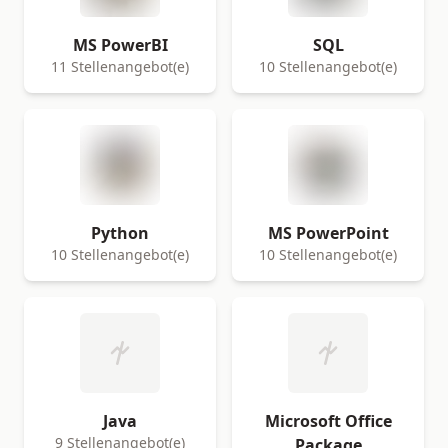
MS PowerBI
SQL
11 Stellenangebot(e)
10 Stellenangebot(e)
Python
MS PowerPoint
10 Stellenangebot(e)
10 Stellenangebot(e)
Java
Microsoft Office
9 Stellenangebot(e)
Package