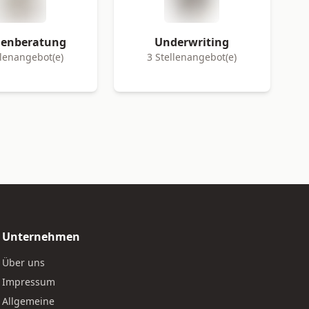
enberatung
Underwriting
llenangebot(e)
3 Stellenangebot(e)
Unternehmen
Über uns
Impressum
Allgemeine