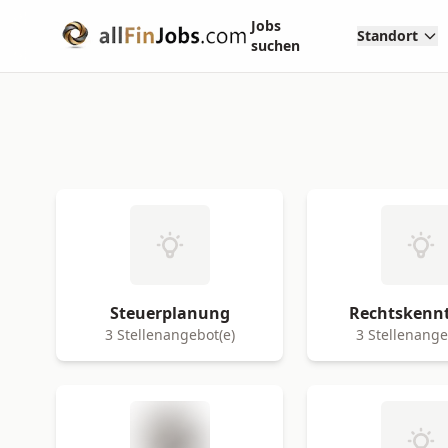
Jobs
Standort
suchen
Steuerplanung
Rechtskennt
3 Stellenangebot(e)
3 Stellenange