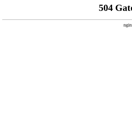
504 Gat
ngin