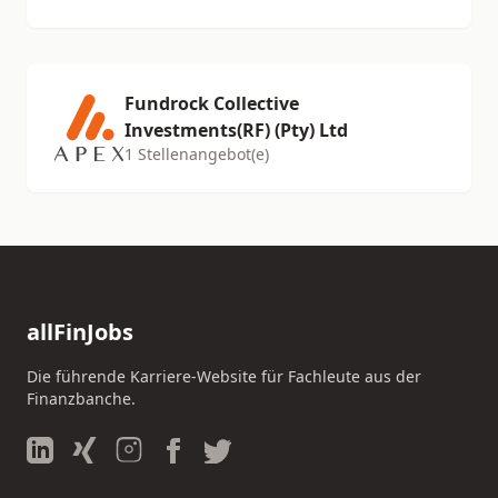
Fundrock Collective
Investments(RF) (Pty) Ltd
1 Stellenangebot(e)
allFinJobs
Die führende Karriere-Website für Fachleute aus der
Finanzbanche.