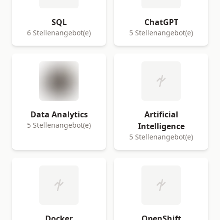
SQL
ChatGPT
6 Stellenangebot(e)
5 Stellenangebot(e)
Data Analytics
Artificial
5 Stellenangebot(e)
Intelligence
5 Stellenangebot(e)
Docker
OpenShift