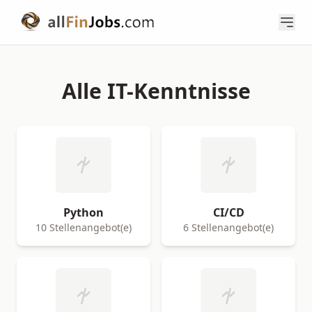
Alle IT-Kenntnisse
Python
CI/CD
10 Stellenangebot(e)
6 Stellenangebot(e)