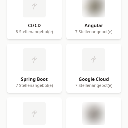
CI/CD
Angular
8 Stellenangebot(e)
7 Stellenangebot(e)
Spring Boot
Google Cloud
7 Stellenangebot(e)
7 Stellenangebot(e)