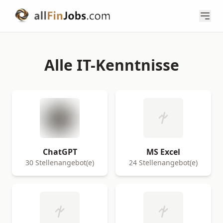
Alle IT-Kenntnisse
ChatGPT
MS Excel
30 Stellenangebot(e)
24 Stellenangebot(e)