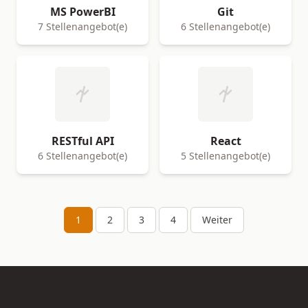
MS PowerBI
Git
7 Stellenangebot(e)
6 Stellenangebot(e)
RESTful API
React
6 Stellenangebot(e)
5 Stellenangebot(e)
1
2
3
4
Weiter