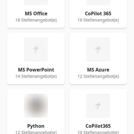
MS Office
CoPilot 365
18 Stellenangebot(e)
16 Stellenangebot(e)
MS PowerPoint
MS Azure
14 Stellenangebot(e)
12 Stellenangebot(e)
Python
CoPilot365
12 Stellenangebot(e)
10 Stellenangebot(e)