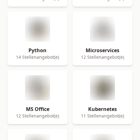
Python
Microservices
14 Stellenangebot(e)
12 Stellenangebot(e)
MS Office
Kubernetes
12 Stellenangebot(e)
11 Stellenangebot(e)