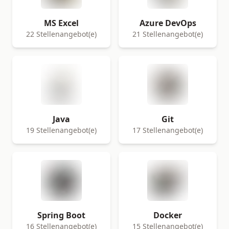
MS Excel
Azure DevOps
22 Stellenangebot(e)
21 Stellenangebot(e)
Java
Git
19 Stellenangebot(e)
17 Stellenangebot(e)
Spring Boot
Docker
16 Stellenangebot(e)
15 Stellenangebot(e)