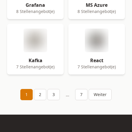
Grafana
MS Azure
8 Stellenangebot(e)
8 Stellenangebot(e)
Kafka
React
7 Stellenangebot(e)
7 Stellenangebot(e)
...
1
2
3
7
Weiter