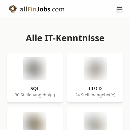
Alle IT-Kenntnisse
SQL
CI/CD
30 Stellenangebot(e)
24 Stellenangebot(e)