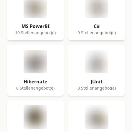
MS PowerBI
C#
10 Stellenangebot(e)
9 Stellenangebot(e)
Hibernate
JUnit
8 Stellenangebot(e)
8 Stellenangebot(e)