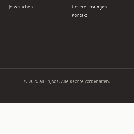
Jobs suchen
Unsere Lösungen
Kontakt
© 2026 allFinJobs. Alle Rechte vorbehalten.