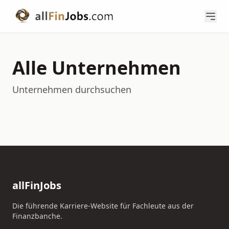
Alle Unternehmen
Unternehmen durchsuchen
allFinJobs
Die führende Karriere-Website für Fachleute aus der
Finanzbanche.