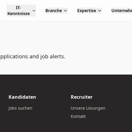
IT-
Branche
Expertise
Unterne
Kenntnisse
pplications and job alerts.
Kandidaten
Recruiter
Jobs suchen
Unsere Lösungen
Kontakt