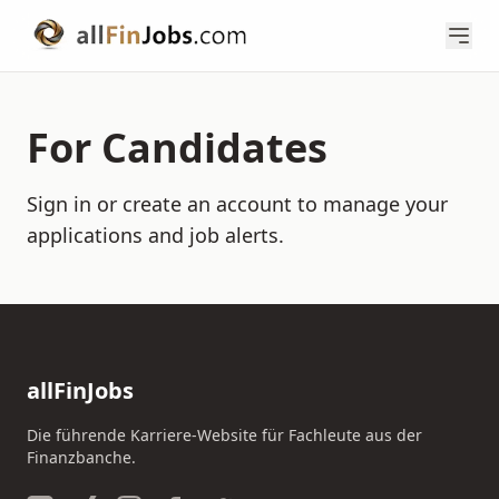
For Candidates
Sign in or create an account to manage your
applications and job alerts.
allFinJobs
Die führende Karriere-Website für Fachleute aus der
Finanzbanche.