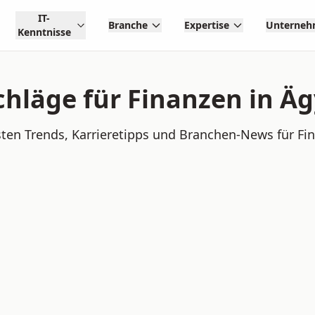
IT-
Branche
Expertise
Unterne
Kenntnisse
chläge für Finanzen in Ä
ten Trends, Karrieretipps und Branchen-News für Fi