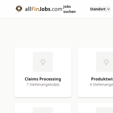
Jobs
Standort
suchen
Claims Processing
Produktwi
7 Stellenangebot(e)
4 Stellenange