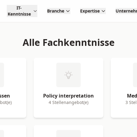
IT-
Branche
Expertise
Unterne
Kenntnisse
Alle Fachkenntnisse
ssen
Policy interpretation
Med
bot(e)
4 Stellenangebot(e)
3 Ste