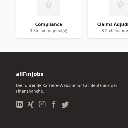
Compliance
Claims Adjud
3 Stellenangebot(e)
3 Stellenange
allFinJobs
Die führende Karriere-Website für Fachleute aus der
Finanzbanche.