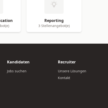
ication
Reporting
bot(e)
3 Stellenangebot(e)
Kandidaten
Recruiter
Jobs suchen
Unsere Lösungen
Kontakt