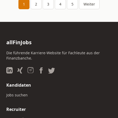
1
2
3
4
5
Weiter
allFinJobs
Die führende Karriere-Website für Fachleute aus der
Finanzbanche.
Kandidaten
Jobs suchen
Recruiter