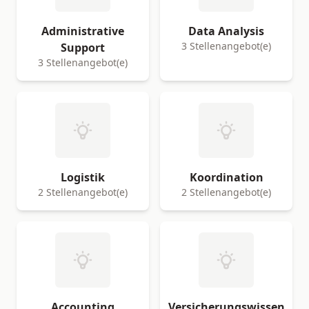
Administrative
Data Analysis
3 Stellenangebot(e)
Support
3 Stellenangebot(e)
Logistik
Koordination
2 Stellenangebot(e)
2 Stellenangebot(e)
Accounting
Versicherungswissen