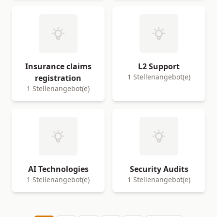
Insurance claims
L2 Support
1 Stellenangebot(e)
registration
1 Stellenangebot(e)
AI Technologies
Security Audits
1 Stellenangebot(e)
1 Stellenangebot(e)