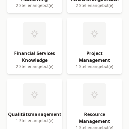
2 Stellenangebot(e)
2 Stellenangebot(e)
Financial Services
Project
Knowledge
Management
2 Stellenangebot(e)
1 Stellenangebot(e)
Qualitätsmanagement
Resource
1 Stellenangebot(e)
Management
1 Stellenangebot(e)