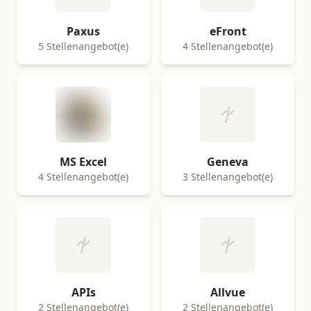
Paxus
eFront
5 Stellenangebot(e)
4 Stellenangebot(e)
MS Excel
Geneva
4 Stellenangebot(e)
3 Stellenangebot(e)
APIs
Allvue
2 Stellenangebot(e)
2 Stellenangebot(e)