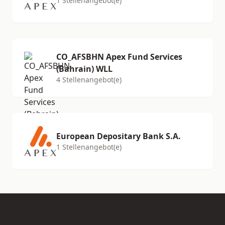
1 Stellenangebot(e)
CO_AFSBHN Apex Fund Services
(Bahrain) WLL
4 Stellenangebot(e)
European Depositary Bank S.A.
1 Stellenangebot(e)