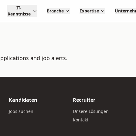
IT-
Branche
Expertise
Unterne
Kenntnisse
pplications and job alerts.
Kandidaten
Recruiter
Jobs suchen
Unsere Lösungen
Kontakt