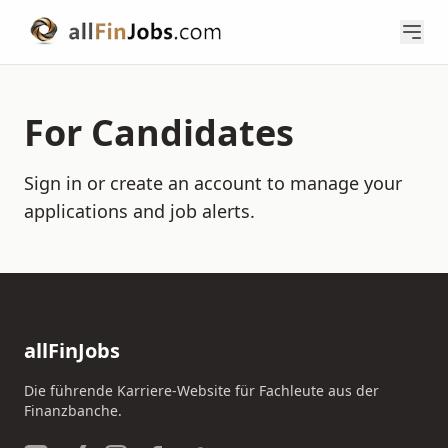
For Candidates
Sign in or create an account to manage your
applications and job alerts.
allFinJobs
Die führende Karriere-Website für Fachleute aus der
Finanzbanche.