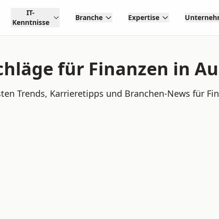
IT-
Branche
Expertise
Unterne
Kenntnisse
hläge für Finanzen in Au
ten Trends, Karrieretipps und Branchen-News für Fin