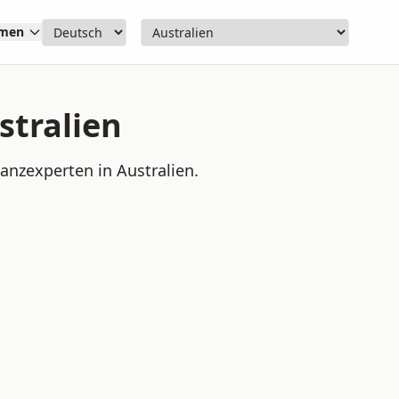
hmen
stralien
anzexperten in Australien.