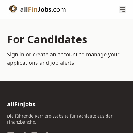
For Candidates
Sign in or create an account to manage your
applications and job alerts.
allFinJobs
Die führende Karriere-Website für Fachleute aus der
Finanzbanche.